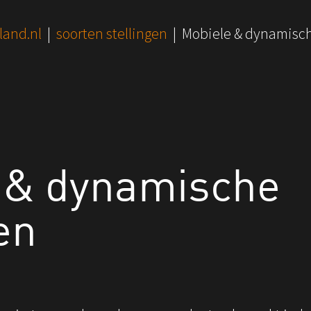
land.nl
soorten stellingen
Mobiele & dynamisch
 & dynamische
en