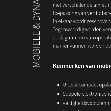
met verschillende afmeti
toepassing van verrijdbare
in elkaar wordt geschoven,
Tegenwoordig worden verri
opslagruimten van operah
manier kunnen worden op
Kenmerken van mobie
Uiterst compact opsl
Soepele elektronische
Veiligheidsvoorzieni