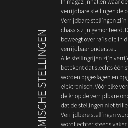
In magazijnhallen waar de
verrijdbare stellingen de 
Verrijdbare stellingen zij
chassis zijn gemonteerd. 
MOBIELE & DYNAMISCHE STELLINGEN
beweegt over rails die in d
verrijdbaar onderstel.
Alle stellingrijen zijn ver
betekent dat slechts één s
worden opgeslagen en opge
elektronisch. Vóór elke ve
de knop de verrijdbare ond
dat de stellingen niet trill
Verrijdbare stellingen wo
wordt echter steeds vaker