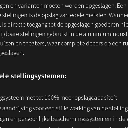
ngen en varianten moeten worden opgeslagen. Een
 stellingen is de opslag van edele metalen. Wannee
 is directe toegang tot de opgeslagen goederen nie
jdbare stellingen gebruikt in de aluminiumindustr
uizen en theaters, waar complete decors op een 
geslagen.
le stellingsystemen:
agsysteem met tot 100% meer opslagcapaciteit
 aandrijving voor een stille werking van de stellin
ngen en persoonlijke beschermingssystemen in d